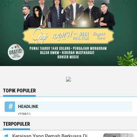
TOPIK POPULER
HEADLINE
(2381)
TERPOPULER
Kerajaan Yang Pernah Berkuasa Di