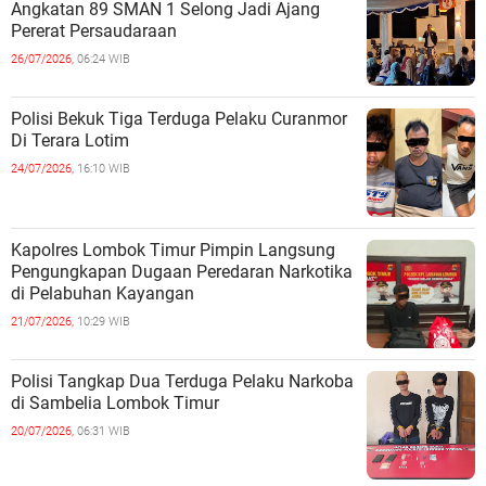
Angkatan 89 SMAN 1 Selong Jadi Ajang
Pererat Persaudaraan
26/07/2026,
06:24 WIB
Polisi Bekuk Tiga Terduga Pelaku Curanmor
Di Terara Lotim
24/07/2026,
16:10 WIB
Kapolres Lombok Timur Pimpin Langsung
Pengungkapan Dugaan Peredaran Narkotika
di Pelabuhan Kayangan
21/07/2026,
10:29 WIB
Polisi Tangkap Dua Terduga Pelaku Narkoba
di Sambelia Lombok Timur
20/07/2026,
06:31 WIB