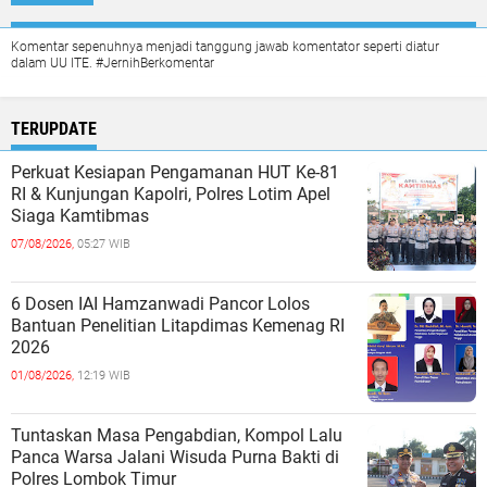
Komentar sepenuhnya menjadi tanggung jawab komentator seperti diatur
dalam UU ITE. #JernihBerkomentar
TERUPDATE
Perkuat Kesiapan Pengamanan HUT Ke-81
RI & Kunjungan Kapolri, Polres Lotim Apel
Siaga Kamtibmas
07/08/2026,
05:27 WIB
6 Dosen IAI Hamzanwadi Pancor Lolos
Bantuan Penelitian Litapdimas Kemenag RI
2026
01/08/2026,
12:19 WIB
Tuntaskan Masa Pengabdian, Kompol Lalu
Panca Warsa Jalani Wisuda Purna Bakti di
Polres Lombok Timur