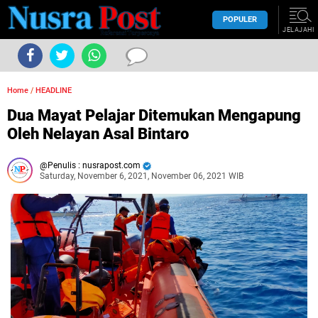
POPULER
JELAJAHI
Home
/
HEADLINE
Dua Mayat Pelajar Ditemukan Mengapung
Oleh Nelayan Asal Bintaro
Penulis : nusrapost.com
Saturday, November 6, 2021, November 06, 2021 WIB