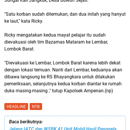
Sungai Kali Jangkuk, Desa Buwun Sejati.
"Satu korban sudah ditemukan, dan dua inilah yang hanyut
ke laut," kata Ricky.
Ricky mengatakan kedua mayat pelajar itu sudah
dievakuasi oleh tim Bazarnas Mataram ke Lembar,
Lombok Barat.
"Dievakuasi ke Lembar, Lombok Barat karena lebih dekat
dengan lokasi temuan. Nanti dari Lembar, keduanya akan
dibawa langsung ke RS Bhayangkara untuk dilakukan
pemeriksaan, selanjutnya kedua korban diantar ke rumah
duka masing-masing ," tutup Kapolsek Ampenan.(np)
HEADLINE
NTB
Baca berikutnya:
Jelang IATC dan WSBK 41 Unit Mobil Hasil Penggelapan Di Amankan Polres Loteng