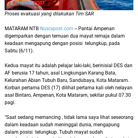
Proses evakuasi yang dilakukan Tim SAR
MATARAM NTB
Nusrapost.com
-- Pantai Ampenan
digemparkan dengan temuan dua mayat remaja dalam
keadaan mengapung dengan posisi telungkup, pada
Sabtu (6/11).
Kedua mayat itu adalah pelajar laki-laki, berinisial DES dan
AF berusia 17 tahun, asal Lingkungan Karang Bata,
Kelurahan Abian Tubuh Baru, Sandubaya, Kota Mataram.
Korban pertama DES (17) dilihat pertama kali oleh nelayan
asal Bintaro, Ampenan, Kota Mataram, sekitar pukul 07.30
pagi.
"Saat sedang memancing , tidak lama saya lihat seseorang
dalam keadaan sudah meninggal dunia, mengapung
dalam posisi telungkup. Tubuh mayat sudah