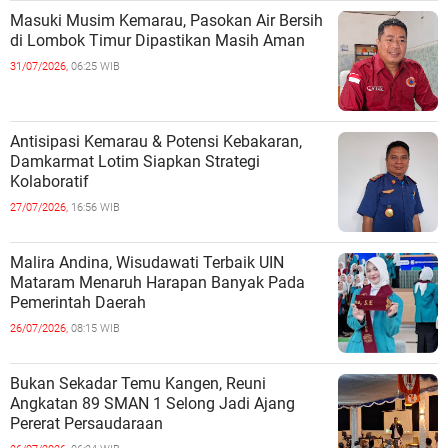
Masuki Musim Kemarau, Pasokan Air Bersih
di Lombok Timur Dipastikan Masih Aman
31/07/2026,
06:25 WIB
Antisipasi Kemarau & Potensi Kebakaran,
Damkarmat Lotim Siapkan Strategi
Kolaboratif
27/07/2026,
16:56 WIB
Malira Andina, Wisudawati Terbaik UIN
Mataram Menaruh Harapan Banyak Pada
Pemerintah Daerah
26/07/2026,
08:15 WIB
Bukan Sekadar Temu Kangen, Reuni
Angkatan 89 SMAN 1 Selong Jadi Ajang
Pererat Persaudaraan