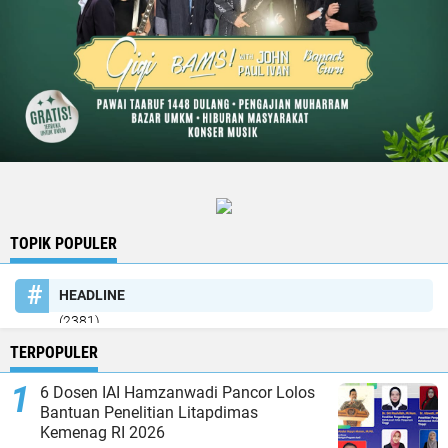
TOPIK POPULER
HEADLINE
(2381)
TERPOPULER
6 Dosen IAI Hamzanwadi Pancor Lolos
Bantuan Penelitian Litapdimas
Kemenag RI 2026