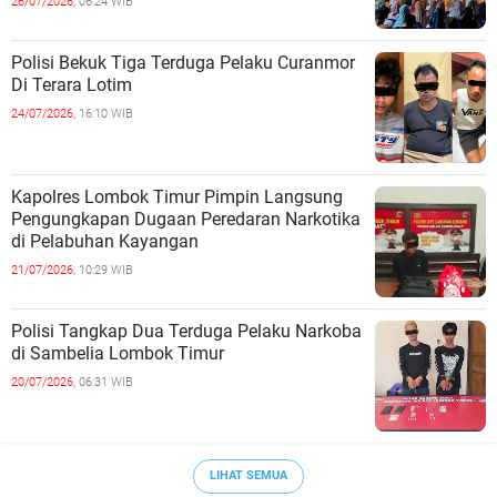
26/07/2026,
06:24 WIB
Polisi Bekuk Tiga Terduga Pelaku Curanmor
Di Terara Lotim
24/07/2026,
16:10 WIB
Kapolres Lombok Timur Pimpin Langsung
Pengungkapan Dugaan Peredaran Narkotika
di Pelabuhan Kayangan
21/07/2026,
10:29 WIB
Polisi Tangkap Dua Terduga Pelaku Narkoba
di Sambelia Lombok Timur
20/07/2026,
06:31 WIB
LIHAT SEMUA