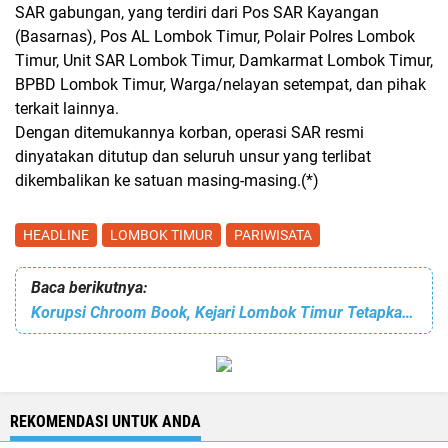
SAR gabungan, yang terdiri dari Pos SAR Kayangan
(Basarnas), Pos AL Lombok Timur, Polair Polres Lombok
Timur, Unit SAR Lombok Timur, Damkarmat Lombok Timur,
BPBD Lombok Timur, Warga/nelayan setempat, dan pihak
terkait lainnya.
Dengan ditemukannya korban, operasi SAR resmi
dinyatakan ditutup dan seluruh unsur yang terlibat
dikembalikan ke satuan masing-masing.(*)
HEADLINE
LOMBOK TIMUR
PARIWISATA
Baca berikutnya:
Korupsi Chroom Book, Kejari Lombok Timur Tetapkan 4 Tersangka, Berikut Peran Masing-Masing Tersangka
REKOMENDASI UNTUK ANDA