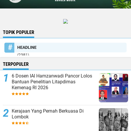
TOPIK POPULER
HEADLINE
(2381)
TERPOPULER
6 Dosen IAI Hamzanwadi Pancor Lolos
Bantuan Penelitian Litapdimas
Kemenag RI 2026
Kerajaan Yang Pernah Berkuasa Di
Lombok