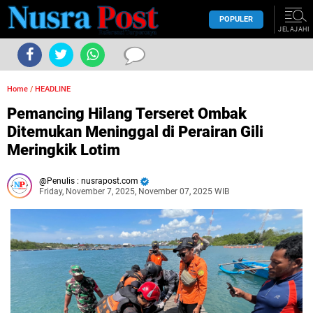
POPULER
JELAJAHI
Home
/
HEADLINE
Pemancing Hilang Terseret Ombak
Ditemukan Meninggal di Perairan Gili
Meringkik Lotim
Penulis : nusrapost.com
Friday, November 7, 2025, November 07, 2025 WIB