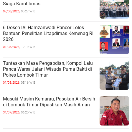
Siaga Kamtibmas
07/08/2026,
05:27 WIB
6 Dosen IAI Hamzanwadi Pancor Lolos
Bantuan Penelitian Litapdimas Kemenag RI
2026
01/08/2026,
12:19 WIB
Tuntaskan Masa Pengabdian, Kompol Lalu
Panca Warsa Jalani Wisuda Purna Bakti di
Polres Lombok Timur
01/08/2026,
05:16 WIB
Masuki Musim Kemarau, Pasokan Air Bersih
di Lombok Timur Dipastikan Masih Aman
31/07/2026,
06:25 WIB