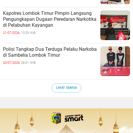
Kapolres Lombok Timur Pimpin Langsung
Pengungkapan Dugaan Peredaran Narkotika
di Pelabuhan Kayangan
21/07/2026,
10:29 WIB
Polisi Tangkap Dua Terduga Pelaku Narkoba
di Sambelia Lombok Timur
20/07/2026,
06:31 WIB
LIHAT SEMUA