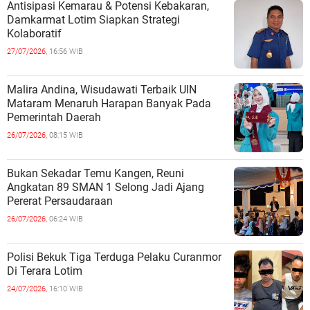
Antisipasi Kemarau & Potensi Kebakaran,
Damkarmat Lotim Siapkan Strategi
Kolaboratif
27/07/2026,
16:56 WIB
Malira Andina, Wisudawati Terbaik UIN
Mataram Menaruh Harapan Banyak Pada
Pemerintah Daerah
26/07/2026,
08:15 WIB
Bukan Sekadar Temu Kangen, Reuni
Angkatan 89 SMAN 1 Selong Jadi Ajang
Pererat Persaudaraan
26/07/2026,
06:24 WIB
Polisi Bekuk Tiga Terduga Pelaku Curanmor
Di Terara Lotim
24/07/2026,
16:10 WIB