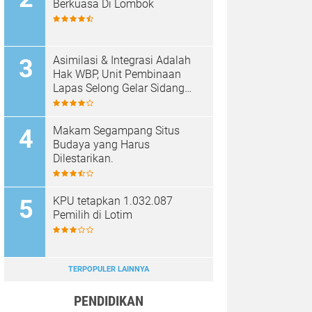
Berkuasa Di Lombok
Asimilasi & Integrasi Adalah
Hak WBP, Unit Pembinaan
Lapas Selong Gelar Sidang
TPP
Makam Segampang Situs
Budaya yang Harus
Dilestarikan.
KPU tetapkan 1.032.087
Pemilih di Lotim
TERPOPULER LAINNYA
PENDIDIKAN