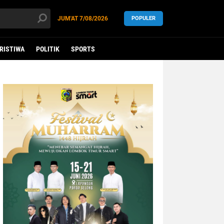
JUM'AT
7/08/2026
POPULER
RISTIWA
POLITIK
SPORTS