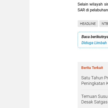
Selain wilayah si
SAR di pelabuhan
HEADLINE
NT
Baca berikutnya
Berita Terkait
Satu Tahun P
Peningkatan 
Temuan Susu 
Desak Satgas