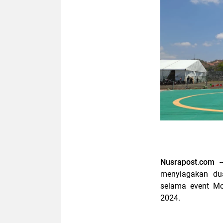
Nusrapost.com
menyiagakan dua
selama event Mo
2024.