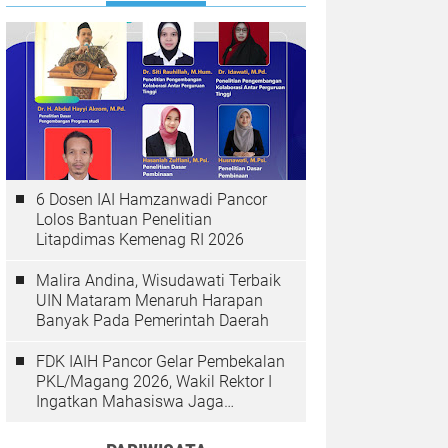
6 Dosen IAI Hamzanwadi Pancor
Lolos Bantuan Penelitian
Litapdimas Kemenag RI 2026
Malira Andina, Wisudawati Terbaik
UIN Mataram Menaruh Harapan
Banyak Pada Pemerintah Daerah
FDK IAIH Pancor Gelar Pembekalan
PKL/Magang 2026, Wakil Rektor I
Ingatkan Mahasiswa Jaga
Integritas & Akhlak