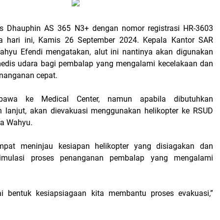
enis Dhauphin AS 365 N3+ dengan nomor registrasi HR-3603
a hari ini, Kamis 26 September 2024. Kepala Kantor SAR
ahyu Efendi mengatakan, alut ini nantinya akan digunakan
medis udara bagi pembalap yang mengalami kecelakaan dan
anganan cepat.
ibawa ke Medical Center, namun apabila dibutuhkan
h lanjut, akan dievakuasi menggunakan helikopter ke RSUD
ta Wahyu.
pat meninjau kesiapan helikopter yang disiagakan dan
imulasi proses penanganan pembalap yang mengalami
ai bentuk kesiapsiagaan kita membantu proses evakuasi,”