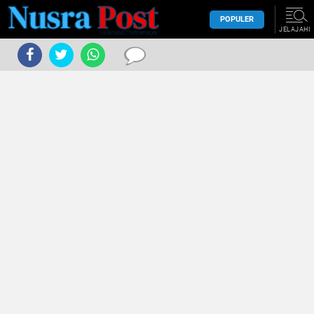
POPULER
JELAJAHI