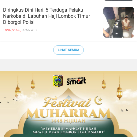
Diringkus Dini Hari, 5 Terduga Pelaku
Narkoba di Labuhan Haji Lombok Timur
Diborgol Polisi
18/07/2026,
09:56 WIB
LIHAT SEMUA