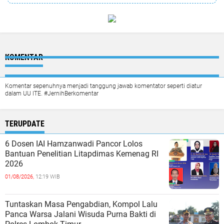
KOMENTAR
Komentar sepenuhnya menjadi tanggung jawab komentator seperti diatur
dalam UU ITE. #JernihBerkomentar
TERUPDATE
6 Dosen IAI Hamzanwadi Pancor Lolos
Bantuan Penelitian Litapdimas Kemenag RI
2026
01/08/2026,
12:19 WIB
Tuntaskan Masa Pengabdian, Kompol Lalu
Panca Warsa Jalani Wisuda Purna Bakti di