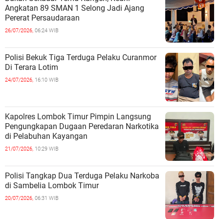
Angkatan 89 SMAN 1 Selong Jadi Ajang
Pererat Persaudaraan
26/07/2026,
06:24 WIB
Polisi Bekuk Tiga Terduga Pelaku Curanmor
Di Terara Lotim
24/07/2026,
16:10 WIB
Kapolres Lombok Timur Pimpin Langsung
Pengungkapan Dugaan Peredaran Narkotika
di Pelabuhan Kayangan
21/07/2026,
10:29 WIB
Polisi Tangkap Dua Terduga Pelaku Narkoba
di Sambelia Lombok Timur
20/07/2026,
06:31 WIB