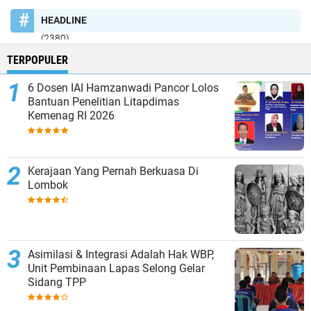
HEADLINE
(2380)
TERPOPULER
6 Dosen IAI Hamzanwadi Pancor Lolos
Bantuan Penelitian Litapdimas
Kemenag RI 2026
Kerajaan Yang Pernah Berkuasa Di
Lombok
Asimilasi & Integrasi Adalah Hak WBP,
Unit Pembinaan Lapas Selong Gelar
Sidang TPP