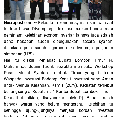
Nusrapost.com --
Kekuatan ekonomi syariah sampai saat
ini luar biasa. Disamping tidak memberikan bunga pada
peminjam, kelebihan ekonomi syariah lainnya juga adalah
dana nasabah sudah dipergunakan secara syariah,
demikian pula sudah dijamin oleh lembaga penjamin
simpanan (LPS).
Hal itu diakui Penjabat Bupati Lombok Timur H.
Muhammad Juaini Taofik sewaktu membuka Workshop
Pasar Modal Syariah Lombok Timur yang bertema
Waspada Investasi Bodong: Kenali Investasi yang Aman
untuk Semua Kalangan, Kamis (26/9). Kegiatan tersebut
berlangsung di Rupatama 1 Kantor Bupati Lombok Timur
Kendati demikian, disayangkan oleh Pj. Bupati masih
banyak warga yang belum mengetahui kelebihan itu
sehingga ujung-ujungnya menjadi korban investasi
bodong. “Banyak masyarakat yang menjadi korban