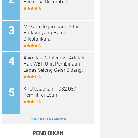
Berkuasa Di Lombok
Makam Segampang Situs
Budaya yang Harus
Dilestarikan.
Asimilasi & Integrasi Adalah
Hak WBP, Unit Pembinaan
Lapas Selong Gelar Sidang
TPP
KPU tetapkan 1.032.087
Pemilih di Lotim
TERPOPULER LAINNYA
PENDIDIKAN