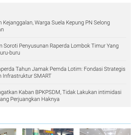
n Kejanggalan, Warga Suela Kepung PN Selong
an
m Soroti Penyusunan Raperda Lombok Timur Yang
uru-buru
aperda Tahun Jamak Pemda Lotim: Fondasi Strategis
Infrastruktur SMART
ngatkan Kaban BPKPSDM, Tidak Lakukan intimidasi
ang Perjuangkan Haknya