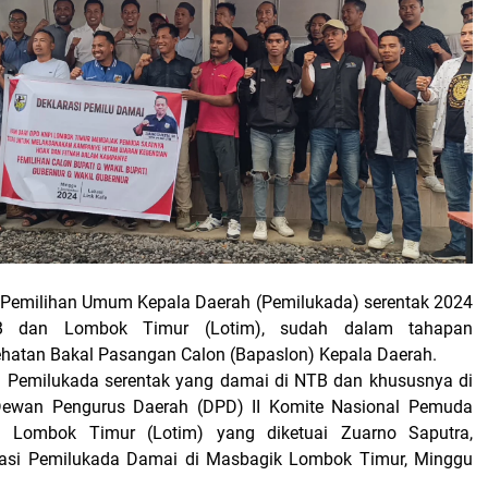
 Pemilihan Umum Kepala Daerah (Pemilukada) serentak 2024
TB dan Lombok Timur (Lotim), sudah dalam tahapan
hatan Bakal Pasangan Calon (Bapaslon) Kepala Daerah.
Pemilukada serentak yang damai di NTB dan khususnya di
ewan Pengurus Daerah (DPD) II Komite Nasional Pemuda
) Lombok Timur (Lotim) yang diketuai Zuarno Saputra,
rasi Pemilukada Damai di Masbagik Lombok Timur, Minggu