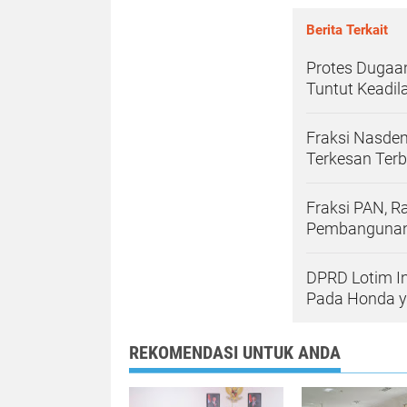
Berita Terkait
Protes Dugaa
Tuntut Keadil
Fraksi Nasde
Terkesan Terb
Fraksi PAN, R
Pembangunan 
DPRD Lotim I
Pada Honda y
REKOMENDASI UNTUK ANDA