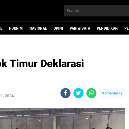
NE
HUKRIM
NASIONAL
OPINI
PARIWISATA
PENDIDIKAN
PE
k Timur Deklarasi
Komentar (
)
01, 2024