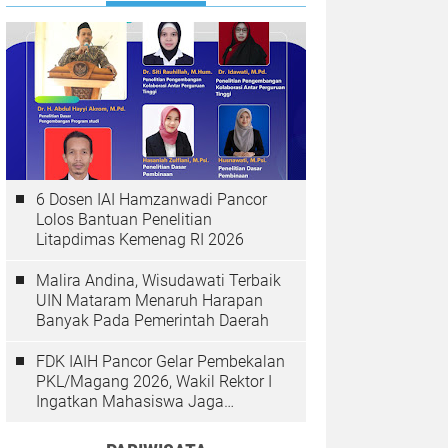
6 Dosen IAI Hamzanwadi Pancor
Lolos Bantuan Penelitian
Litapdimas Kemenag RI 2026
Malira Andina, Wisudawati Terbaik
UIN Mataram Menaruh Harapan
Banyak Pada Pemerintah Daerah
FDK IAIH Pancor Gelar Pembekalan
PKL/Magang 2026, Wakil Rektor I
Ingatkan Mahasiswa Jaga
Integritas & Akhlak