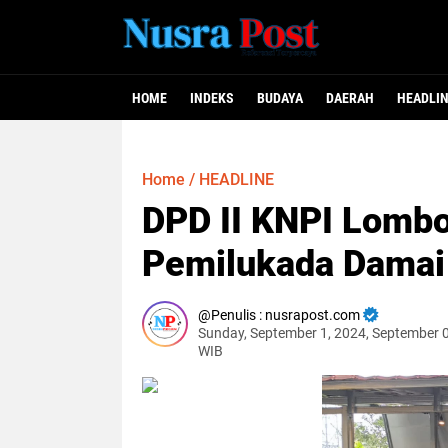
HOME
INDEKS
BUDAYA
DAERAH
HEADLI
Home
/
HEADLINE
DPD II KNPI Lombo
Pemilukada Damai
Penulis : nusrapost.com
Sunday, September 1, 2024, September 
WIB