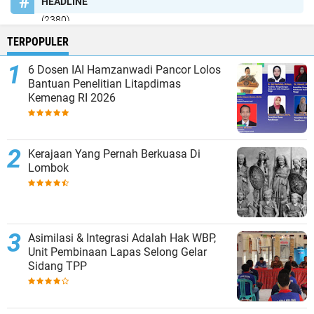
HEADLINE
(2380)
TERPOPULER
6 Dosen IAI Hamzanwadi Pancor Lolos
Bantuan Penelitian Litapdimas
Kemenag RI 2026
Kerajaan Yang Pernah Berkuasa Di
Lombok
Asimilasi & Integrasi Adalah Hak WBP,
Unit Pembinaan Lapas Selong Gelar
Sidang TPP