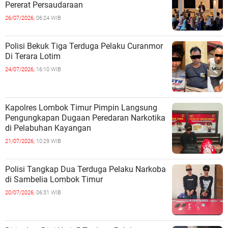
Pererat Persaudaraan
26/07/2026,
06:24 WIB
Polisi Bekuk Tiga Terduga Pelaku Curanmor
Di Terara Lotim
24/07/2026,
16:10 WIB
Kapolres Lombok Timur Pimpin Langsung
Pengungkapan Dugaan Peredaran Narkotika
di Pelabuhan Kayangan
21/07/2026,
10:29 WIB
Polisi Tangkap Dua Terduga Pelaku Narkoba
di Sambelia Lombok Timur
20/07/2026,
06:31 WIB