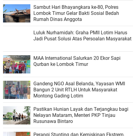
Sambut Hari Bhayangkara ke-80, Polres
Lombok Timur Gelar Bakti Sosial Bedah
Rumah Dinas Anggota
Luluk Nurhamidah: Graha PMII Lotim Harus
Jadi Pusat Solusi Atas Persoalan Masyarakat
MAA International Salurkan 20 Ekor Sapi
Qurban ke Lombok Timur
Gandeng NGO Asal Belanda, Yayasan WMI
Bangun 2 Unit RTLH Untuk Masyarakat
Montong Gading Lotim
Pastikan Hunian Layak dan Terjangkau bagi
Nelayan Mataram, Menteri PKP Tinjau
Rusunawa Bintaro
Perangi Stunting dan Kemiskinan Ekstrem,