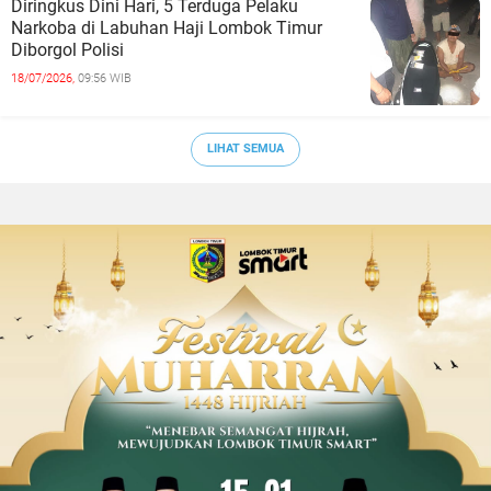
Diringkus Dini Hari, 5 Terduga Pelaku
Narkoba di Labuhan Haji Lombok Timur
Diborgol Polisi
18/07/2026,
09:56 WIB
LIHAT SEMUA