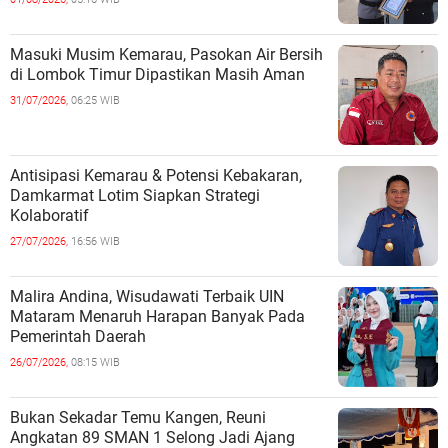
Masuki Musim Kemarau, Pasokan Air Bersih
di Lombok Timur Dipastikan Masih Aman
31/07/2026,
06:25 WIB
Antisipasi Kemarau & Potensi Kebakaran,
Damkarmat Lotim Siapkan Strategi
Kolaboratif
27/07/2026,
16:56 WIB
Malira Andina, Wisudawati Terbaik UIN
Mataram Menaruh Harapan Banyak Pada
Pemerintah Daerah
26/07/2026,
08:15 WIB
Bukan Sekadar Temu Kangen, Reuni
Angkatan 89 SMAN 1 Selong Jadi Ajang