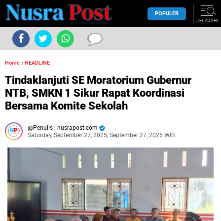
POPULER
JELAJAHI
Home
/
HEADLINE
Tindaklanjuti SE Moratorium Gubernur
NTB, SMKN 1 Sikur Rapat Koordinasi
Bersama Komite Sekolah
Penulis : nusrapost.com
Saturday, September 27, 2025, September 27, 2025 WIB