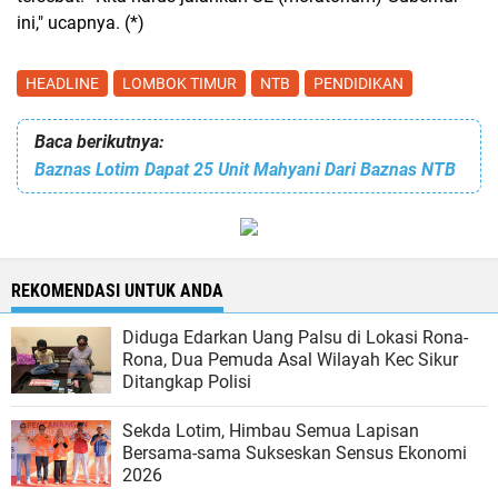
ini," ucapnya. (*)
HEADLINE
LOMBOK TIMUR
NTB
PENDIDIKAN
Baca berikutnya:
Baznas Lotim Dapat 25 Unit Mahyani Dari Baznas NTB
REKOMENDASI UNTUK ANDA
Diduga Edarkan Uang Palsu di Lokasi Rona-
Rona, Dua Pemuda Asal Wilayah Kec Sikur
Ditangkap Polisi
Sekda Lotim, Himbau Semua Lapisan
Bersama-sama Sukseskan Sensus Ekonomi
2026