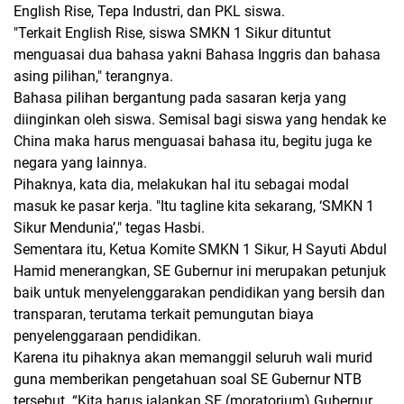
English Rise, Tepa Industri, dan PKL siswa.
"Terkait English Rise, siswa SMKN 1 Sikur dituntut
menguasai dua bahasa yakni Bahasa Inggris dan bahasa
asing pilihan," terangnya.
Bahasa pilihan bergantung pada sasaran kerja yang
diinginkan oleh siswa. Semisal bagi siswa yang hendak ke
China maka harus menguasai bahasa itu, begitu juga ke
negara yang lainnya.
Pihaknya, kata dia, melakukan hal itu sebagai modal
masuk ke pasar kerja. "Itu tagline kita sekarang, ‘SMKN 1
Sikur Mendunia’," tegas Hasbi.
Sementara itu, Ketua Komite SMKN 1 Sikur, H Sayuti Abdul
Hamid menerangkan, SE Gubernur ini merupakan petunjuk
baik untuk menyelenggarakan pendidikan yang bersih dan
transparan, terutama terkait pemungutan biaya
penyelenggaraan pendidikan.
Karena itu pihaknya akan memanggil seluruh wali murid
guna memberikan pengetahuan soal SE Gubernur NTB
tersebut. “Kita harus jalankan SE (moratorium) Gubernur