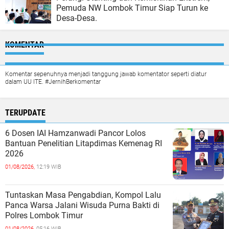
Pemuda NW Lombok Timur Siap Turun ke
Desa-Desa.
KOMENTAR
Komentar sepenuhnya menjadi tanggung jawab komentator seperti diatur
dalam UU ITE. #JernihBerkomentar
TERUPDATE
6 Dosen IAI Hamzanwadi Pancor Lolos
Bantuan Penelitian Litapdimas Kemenag RI
2026
01/08/2026,
12:19 WIB
Tuntaskan Masa Pengabdian, Kompol Lalu
Panca Warsa Jalani Wisuda Purna Bakti di
Polres Lombok Timur
01/08/2026,
05:16 WIB